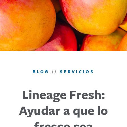
BLOG
//
SERVICIOS
Lineage Fresh:
Ayudar a que lo
fresco sea