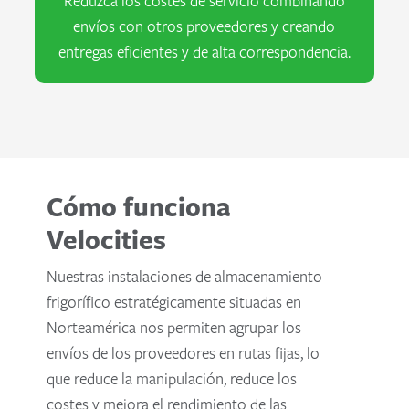
Reduzca los costes de servicio combinando
envíos con otros proveedores y creando
entregas eficientes y de alta correspondencia.
Cómo funciona
Velocities
Nuestras instalaciones de almacenamiento
frigorífico estratégicamente situadas en
Norteamérica nos permiten agrupar los
envíos de los proveedores en rutas fijas, lo
que reduce la manipulación, reduce los
costes y mejora el rendimiento de las