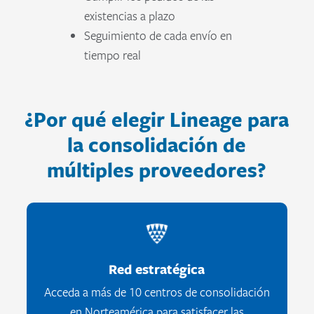
existencias a plazo
Seguimiento de cada envío en
tiempo real
¿Por qué elegir Lineage para
la consolidación de
múltiples proveedores?
Red estratégica
Acceda a más de 10 centros de consolidación
en Norteamérica para satisfacer las