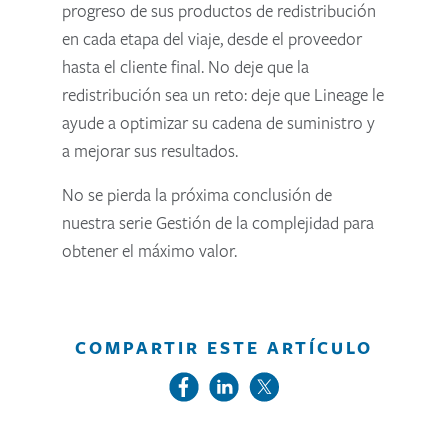
progreso de sus productos de redistribución
en cada etapa del viaje, desde el proveedor
hasta el cliente final. No deje que la
redistribución sea un reto: deje que Lineage le
ayude a optimizar su cadena de suministro y
a mejorar sus resultados.
No se pierda la próxima conclusión de
nuestra serie Gestión de la complejidad para
obtener el máximo valor.
COMPARTIR ESTE ARTÍCULO