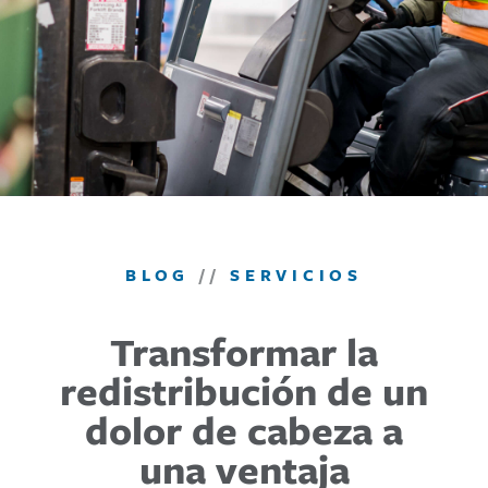
BLOG
//
SERVICIOS
Transformar la
redistribución de un
dolor de cabeza a
una ventaja