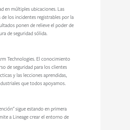
d en múltiples ubicaciones. Las
de los incidentes registrables por la
sultados ponen de relieve el poder de
ura de seguridad sólida.
gArm Technologies. El conocimiento
o de seguridad para los clientes
ticas y las lecciones aprendidas,
 industriales que todos apoyamos.
ención" sigue estando en primera
mite a Lineage crear el entorno de