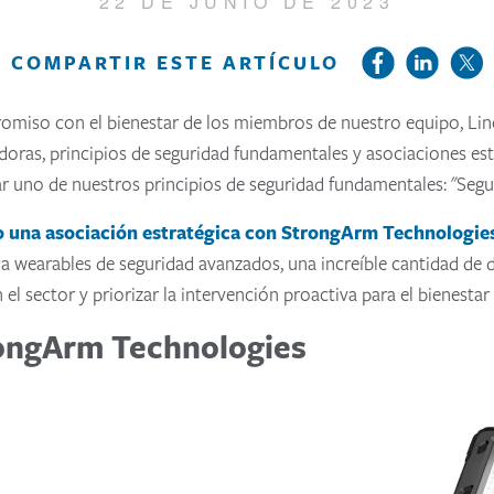
22 DE JUNIO DE 2023
COMPARTIR ESTE ARTÍCULO
miso con el bienestar de los miembros de nuestro equipo, Linea
oras, principios de seguridad fundamentales y asociaciones est
r uno de nuestros principios de seguridad fundamentales: "Segu
o una asociación estratégica con StrongArm Technologie
a wearables de seguridad avanzados, una increíble cantidad de 
 el sector y priorizar la intervención proactiva para el bienest
rongArm Technologies