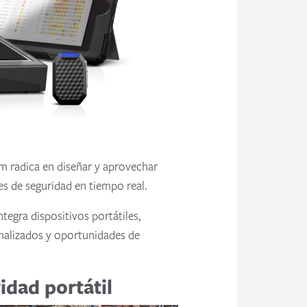
m radica en diseñar y aprovechar
es de seguridad en tiempo real.
ntegra dispositivos portátiles,
onalizados y oportunidades de
idad portátil