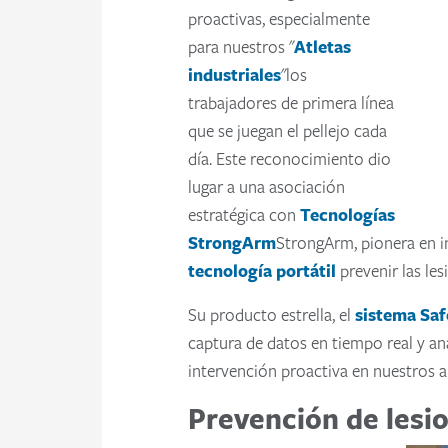
proactivas, especialmente
para nuestros "
Atletas
industriales
"los
trabajadores de primera línea
que se juegan el pellejo cada
día. Este reconocimiento dio
lugar a una asociación
estratégica con
Tecnologías
StrongArm
StrongArm, pionera en i
tecnología portátil
prevenir las le
Su producto estrella, el
sistema Sa
captura de datos en tiempo real y an
intervención proactiva en nuestros 
Prevención de lesio