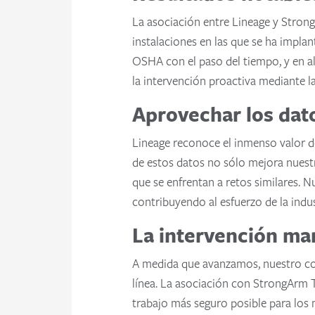
La asociación entre Lineage y Stron
instalaciones en las que se ha implan
OSHA con el paso del tiempo, y en al
la intervención proactiva mediante l
Aprovechar los dat
Lineage reconoce el inmenso valor d
de estos datos no sólo mejora nuest
que se enfrentan a retos similares. N
contribuyendo al esfuerzo de la indus
La intervención man
A medida que avanzamos, nuestro com
línea. La asociación con StrongArm T
trabajo más seguro posible para los