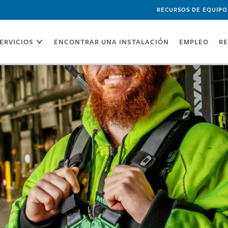
RECURSOS DE EQUIPO
ERVICIOS
ENCONTRAR UNA INSTALACIÓN
EMPLEO
RE