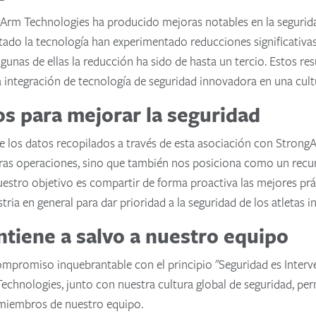
gArm Technologies ha producido mejoras notables en la segurida
tado la tecnología han experimentado reducciones significativas 
gunas de ellas la reducción ha sido de hasta un tercio. Estos re
a integración de tecnología de seguridad innovadora en una cult
os para mejorar la seguridad
e los datos recopilados a través de esta asociación con Stron
ras operaciones, sino que también nos posiciona como un recurs
uestro objetivo es compartir de forma proactiva las mejores prác
tria en general para dar prioridad a la seguridad de los atletas
tiene a salvo a nuestro equipo
promiso inquebrantable con el principio "Seguridad es Interv
echnologies, junto con nuestra cultura global de seguridad, per
 miembros de nuestro equipo.