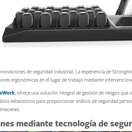
nnovaciones de seguridad industrial. La experiencia de StrongAr
siones ergonómicas en el lugar de trabajo mediante intervencion
feWork
, ofrece una solución integral de gestión de riesgos que i
álisis exhaustivos para proporcionar análisis de seguridad pers
almacenes.
nes mediante tecnología de segur