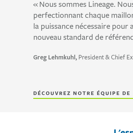
« Nous sommes Lineage. Nous 
perfectionnant chaque maillon
la puissance nécessaire pour a
nouveau standard de référence
Greg Lehmkuhl,
President & Chief Ex
DÉCOUVREZ NOTRE ÉQUIPE DE
L'es