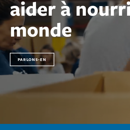
aider à nourri
monde
PARLONS-EN