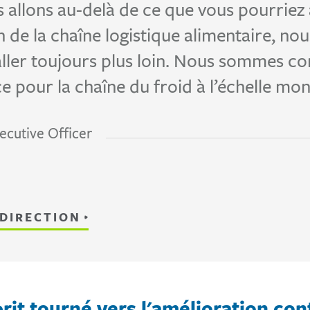
allons au-delà de ce que vous pourriez 
 de la chaîne logistique alimentaire, no
ller toujours plus loin. Nous sommes con
 pour la chaîne du froid à l’échelle mon
ecutive Officer
 DIRECTION
prit tourné vers l'amélioration con