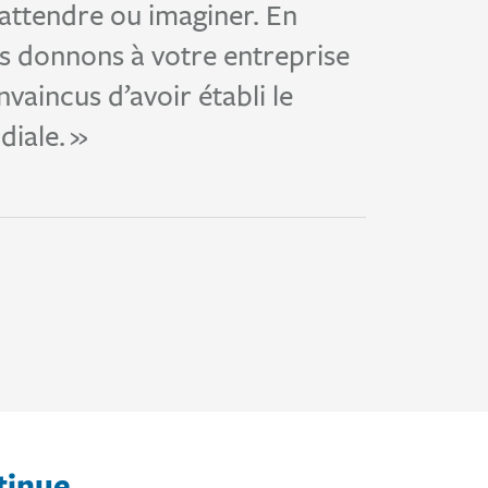
attendre ou imaginer. En
us donnons à votre entreprise
vaincus d’avoir établi le
diale. »
tinue