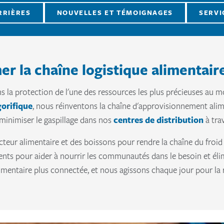
RRIÈRES
NOUVELLES ET TÉMOIGNAGES
SERVI
er la chaîne logistique alimentair
 la protection de l'une des ressources les plus précieuses au mo
gorifique
, nous réinventons la chaîne d'approvisionnement alime
 minimiser le gaspillage dans nos
centres de distribution
à tra
eur alimentaire et des boissons pour rendre la chaîne du froid pl
ents pour aider à nourrir les communautés dans le besoin et éli
imentaire plus connectée, et nous agissons chaque jour pour la r