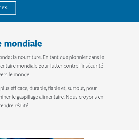
CES
e mondiale
nde : la nourriture. En tant que pionnier dans le
ntaire mondiale pour lutter contre l'insécurité
vers le monde.
us efficace, durable, fiable et, surtout, pour
miner le gaspillage alimentaire. Nous croyons en
endre réalité.