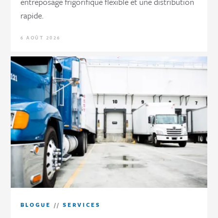
entreposage frigorifique flexible et une distribution
rapide.
6 AOÛT 2026
BLOGUE
//
SERVICES