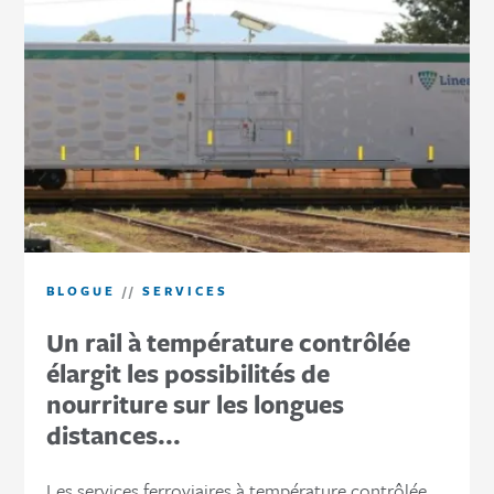
BLOGUE
//
SERVICES
Un rail à température contrôlée
élargit les possibilités de
nourriture sur les longues
distances...
Les services ferroviaires à température contrôlée