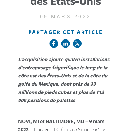
des États-Unis
09 MARS 2022
PARTAGER CET ARTICLE
L’acquisition ajoute quatre installations
d’entreposage frigorifique le long de la
côte est des États-Unis et de la côte du
golfe du Mexique, dont près de 38
millions de pieds cubes et plus de 113
000 positions de palettes
NOVI, MI et BALTIMORE, MD – 9 mars
2022 –
Lineage, LLC (ou la « Société »), le