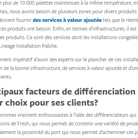
de plus de 10 000 palettes maintenues à la même température, mai
 frais, nous avons besoin de plusieurs zones pour divers produit
 doivent fournir
des services à valeur ajoutée
tels que le réemb
es produits ont besoin. Enfin, en termes d’infrastructures, il est
des produits. Ce sont des services dont les installations congelé
Lineage Installation fraîche.
alement impératif d’avoir des experts sur le plancher de ces instal
er de la bonne infrastructure, de services à valeur ajoutée et d’
ients.
cipaux facteurs de différenciation
r choix pour ses clients?
ommes vraiment enthousiastes à l’idée des différenciateurs qui L
ations de Fresh, qui nous permet de contenir une variété de prod
ement la proximité du port qui nous permet d’acheminer ces pro