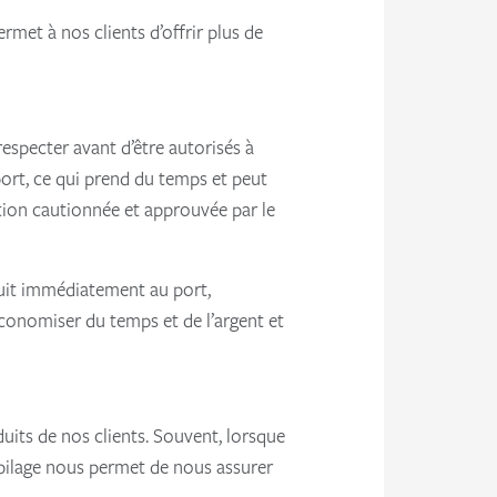
rmet à nos clients d’offrir plus de
respecter avant d’être autorisés à
 port, ce qui prend du temps et peut
tion cautionnée et approuvée par le
duit immédiatement au port,
’économiser du temps et de l’argent et
uits de nos clients. Souvent, lorsque
empilage nous permet de nous assurer