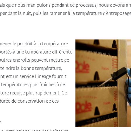
frais que nous manipulons pendant ce processus, nous devons am
pendant la nuit, puis les ramener à la température d’entreposage 
mener le produit à la température
pportés à une température différente
D’autres endroits peuvent mettre ce
atteindre la bonne température,
nt est un service Lineage fournit
températures plus fraîches à ce
ture requise plus rapidement. Ce
durée de conservation de ces
e