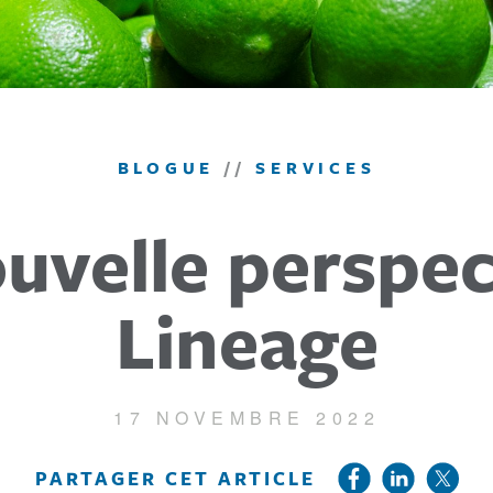
BLOGUE
//
SERVICES
uvelle perspec
Lineage
17 NOVEMBRE 2022
PARTAGER CET ARTICLE