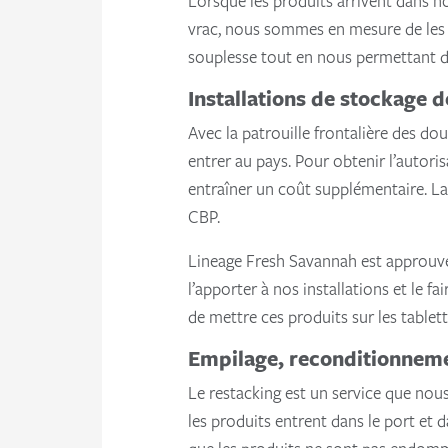
Lorsque les produits arrivent dans no
vrac, nous sommes en mesure de les re
souplesse tout en nous permettant de
Installations de stockage
Avec la patrouille frontalière des dou
entrer au pays. Pour obtenir l’autoris
entraîner un coût supplémentaire. La
CBP.
Lineage Fresh Savannah est approuvé
l’apporter à nos installations et le f
de mettre ces produits sur les tablet
Empilage, reconditionneme
Le restacking est un service que nou
les produits entrent dans le port et 