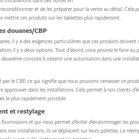
s installations dans des boîtes en
conditionner et de les préparer pour la vente au détail. Cela pe
 mettre ces produits sur les tablettes plus rapidement.
 des douanes/CBP
anes, il y a des exigences particulières que ces produits doivent 
ation, il y a deux options. Tout d’abord, vous pouvez le faire au
 deuxième consiste à obtenir une autorisation dans une installa
 par le CBP, ce qui signifie que nous pouvons ramasser ce pro
aire approuver dans les installations. Cela permet à nos clients d
tes le plus rapidement possible.
nt et restylage
s fournissons et qui nous permet d’éviter d’endommager les prod
dans nos installations, ils se déplacent sur leurs palettes. Le ré