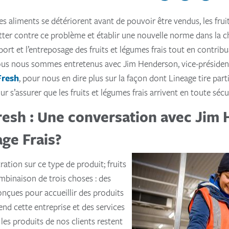
es aliments se détériorent avant de pouvoir être vendus, les fru
utter contre ce problème et établir une nouvelle norme dans la ch
port et l’entreposage des fruits et légumes frais tout en contribu
Nous nous sommes entretenus avec Jim Henderson, vice-présiden
Fresh
, pour nous en dire plus sur la façon dont Lineage tire par
r s’assurer que les fruits et légumes frais arrivent en toute sécu
resh : Une conversation avec Jim
ge Frais?
ration sur ce type de produit; fruits
mbinaison de trois choses : des
onçues pour accueillir des produits
end cette entreprise et des services
 les produits de nos clients restent