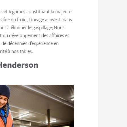
its et légumes constituant la majeure
aîne du froid, Lineage a investi dans
ant à éliminer le gaspillage; Nous
t du développement des affaires et
ti de décennies d’expérience en
rité à nos tables.
 Henderson