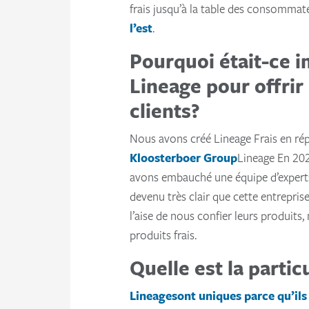
frais jusqu’à la table des consommat
l’est
.
Pourquoi était-ce 
Lineage pour offrir 
clients?
Nous avons créé Lineage Frais en ré
Kloosterboer Group
Lineage En 202
avons embauché une équipe d’experts 
devenu très clair que cette entreprise
l’aise de nous confier leurs produits
produits frais.
Quelle est la partic
Lineagesont uniques parce qu’ils