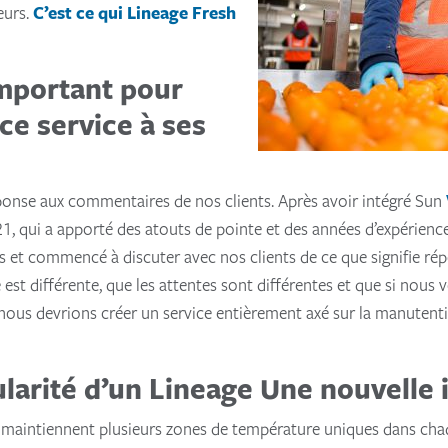
eurs.
C’est ce qui Lineage Fresh
important pour
ce service à ses
ponse aux commentaires de nos clients. Après avoir intégré Sun
1, qui a apporté des atouts de pointe et des années d’expérience 
et commencé à discuter avec nos clients de ce que signifie répo
 est différente, que les attentes sont différentes et que si nous 
, nous devrions créer un service entièrement axé sur la manutenti
ularité d’un Lineage Une nouvelle 
maintiennent plusieurs zones de température uniques dans chaq