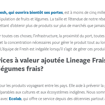
esh, qui ouvrira bientôt ses portes
, est à moins de cinq mill
anipulation de fruits et légumes. La taille et l’étendue de notre
ettant d’obtenir plus de produits sur plus de marchés que jamais
 toutes ces choses; l’infrastructure, la proximité du port, toute
e et la concentration nécessaires pour gérer le produit tout au lo
équipe de Fresh est inégalée lorsqu’il s’agit de gérer ces produi
vices à valeur ajoutée Lineage Frai
 légumes frais?
our les produits voyageant entre les pays. Elle aide à prévenir l
parables aux cultures et aux écosystèmes indigènes. Nous somme
t avec
Ecolab
, qui offre ce service depuis des décennies partout 