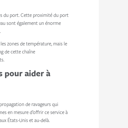
es du port. Cette proximité du port
 réseau sont également un énorme
.
s les zones de température, mais le
ng de cette chaîne
ts.
s pour aider à
a propagation de ravageurs qui
s en mesure d’offrir ce service à
aux États-Unis et au-delà.