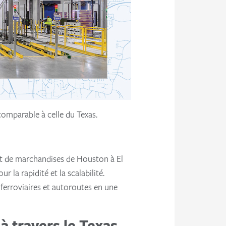
 comparable à celle du Texas.
port de marchandises de Houston à El
la rapidité et la scalabilité.
ferroviaires et autoroutes en une
 à travers le Texas