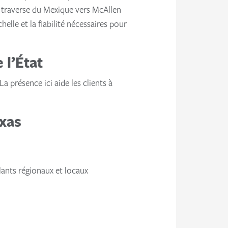
re traverse du Mexique vers McAllen
helle et la fiabilité nécessaires pour
 l’État
présence ici aide les clients à
exas
llants régionaux et locaux