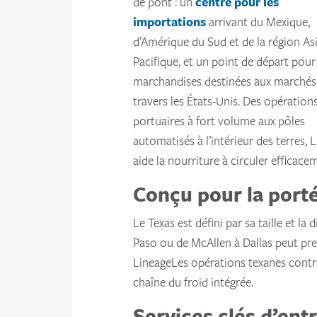
de pont : un
centre pour les
importations
arrivant du Mexique,
d’Amérique du Sud et de la région As
Pacifique, et un point de départ pour
marchandises destinées aux marchés
travers les États-Unis. Des opération
portuaires à fort volume aux pôles
automatisés à l’intérieur des terres, 
aide la nourriture à circuler efficac
Conçu pour la porté
Le Texas est défini par sa taille et l
Paso ou de McAllen à Dallas peut pren
LineageLes opérations texanes contri
chaîne du froid intégrée.
Services clés d’entr