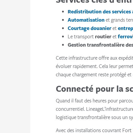
Redistribution des services
Automatisation
et grands ter
Courtage douanier
et
entre
Le transport
routier
et
ferrov
Gestion transfrontalière de
Cette infrastructure offre aux expédit
évoluer rapidement. Cela leur permet
chaque chargement reste protégé et d
Connecté pour la sc
Quand il faut des heures pour parcou
concurrentiel. LineageL’infrastructure 
logistique transfrontalière sous un 
Avec des installations couvrant Fort