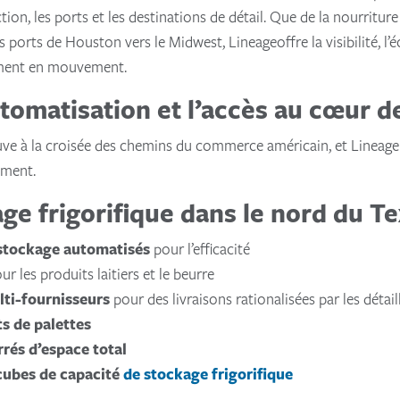
ction, les ports et les destinations de détail. Que de la nourritu
 ports de Houston vers le Midwest, Lineageoffre la visibilité, l’éc
ement en mouvement.
utomatisation et l’accès au cœur de
e à la croisée des chemins du commerce américain, et LineageLa 
ement.
ge frigorifique dans le nord du T
stockage automatisés
pour l’efficacité
ur les produits laitiers et le beurre
lti-fournisseurs
pour des livraisons rationalisées par les détai
s de palettes
rrés d’espace total
 cubes de
capacité
de stockage frigorifique