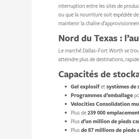
interruption entre les sites de produ
ou que la nourriture soit expédiée des
maintenir la chaîne d’approvisionn
Nord du Texas : l’a
Le marché Dallas–Fort Worth se trouv
atteindre plus de destinations, rapid
Capacités de stocka
Gel explosif
et
systèmes de 
Programmes d’emballage
po
Velocities Consolidation mu
Plus de
239 000 emplacement
Plus
d’un million de pieds ca
Plus
de 87 millions de pieds