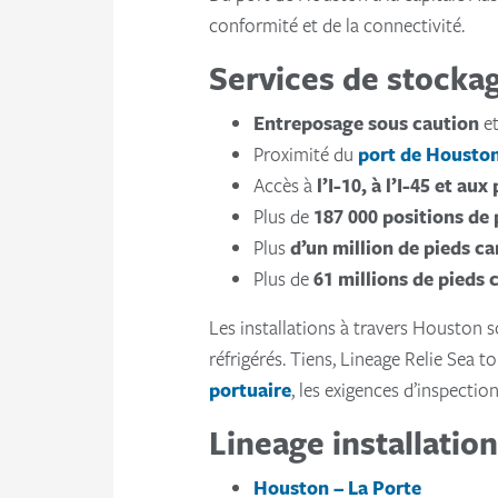
conformité et de la connectivité.
Services de stockag
Entreposage sous caution
e
Proximité du
port de Housto
Accès à
l’I-10, à l’I-45 et au
Plus de
187 000 positions de 
Plus
d’un million de pieds ca
Plus de
61 millions de pieds 
Les installations à travers Houston so
réfrigérés. Tiens, Lineage Relie Sea t
portuaire
, les exigences d’inspection
Lineage installation
Houston – La Porte