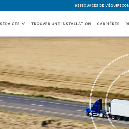
RESSOURCES DE L’ÉQUIPE
CON
SERVICES
TROUVER UNE INSTALLATION
CARRIÈRES
R