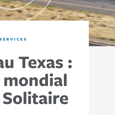
SERVICES
au Texas :
 mondial
 Solitaire