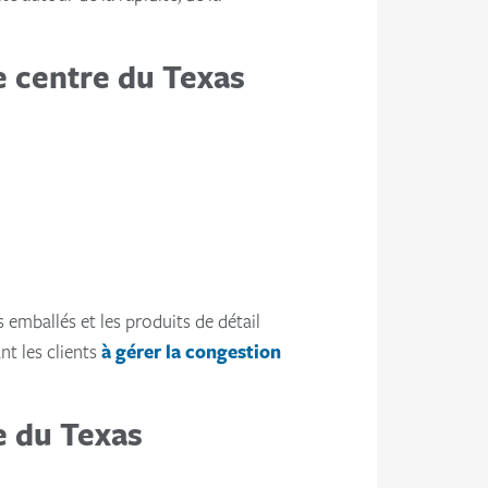
e centre du Texas
s emballés et les produits de détail
ant les clients
à gérer la congestion
fe du Texas