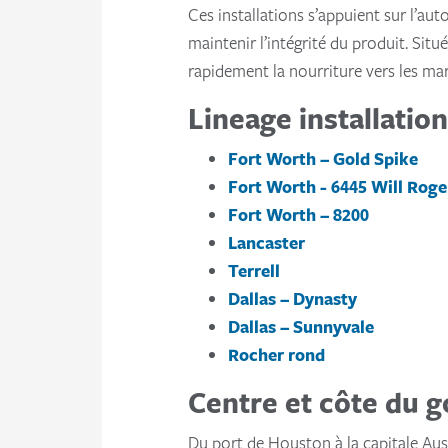
Ces installations s’appuient sur l’a
maintenir l’intégrité du produit. Sit
rapidement la nourriture vers les mar
Lineage installatio
Fort Worth – Gold Spike
Fort Worth - 6445 Will Rog
Fort Worth – 8200
Lancaster
Terrell
Dallas – Dynasty
Dallas – Sunnyvale
Rocher rond
Centre et côte du g
Du port de Houston à la capitale Aust