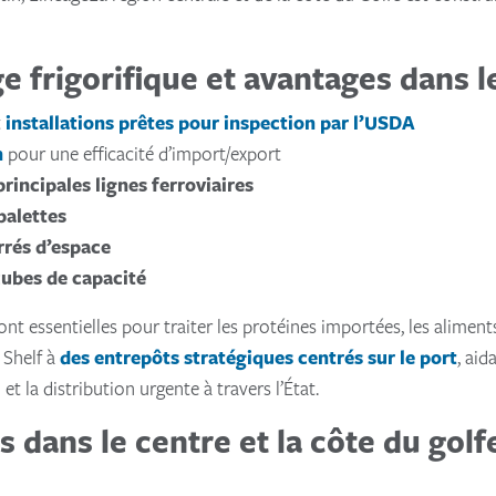
e frigorifique et avantages dans l
t
installations prêtes pour inspection par l’USDA
n
pour une efficacité d’import/export
x principales lignes ferroviaires
palettes
rrés d’espace
cubes de capacité
nt essentielles pour traiter les protéines importées, les aliment
o Shelf à
des entrepôts stratégiques centrés sur le port
, aid
 et la distribution urgente à travers l’État.
s dans le centre et la côte du gol