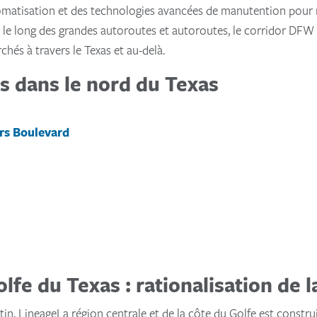
utomatisation et des technologies avancées de manutention pour
ué le long des grandes autoroutes et autoroutes, le corridor DFW 
chés à travers le Texas et au-delà.
ns dans le nord du Texas
ers Boulevard
olfe du Texas : rationalisation de
in, LineageLa région centrale et de la côte du Golfe est construit