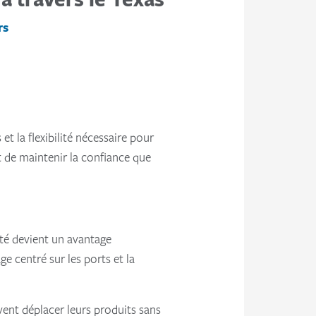
rs
et la flexibilité nécessaire pour
t de maintenir la confiance que
cté devient un avantage
ge centré sur les ports et la
vent déplacer leurs produits sans