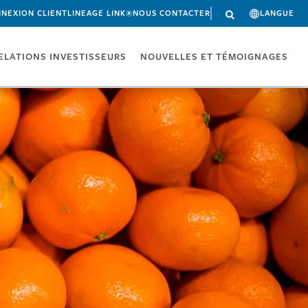
NEXION CLIENT
LINEAGE LINK®
NOUS CONTACTER
LANGUE
ELATIONS INVESTISSEURS
NOUVELLES ET TÉMOIGNAGES