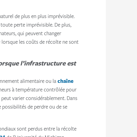
turel de plus en plus imprévisible.
oute perte imprévisible. De plus,
ateurs, qui peuvent changer
e lorsque les coûts de récolte ne sont
rsque l’infrastructure est
ionnement alimentaire ou la
chaîne
eneurs à température contrôlée pour
ré peut varier considérablement. Dans
e possibilités de perdre ou de se
ondiaux sont perdus entre la récolte