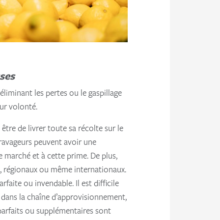
uses
iminant les pertes ou le gaspillage
eur volonté.
être de livrer toute sa récolte sur le
s ravageurs peuvent avoir une
e marché et à cette prime. De plus,
ux, régionaux ou même internationaux.
aite ou invendable. Il est difficile
s dans la chaîne d’approvisionnement,
parfaits ou supplémentaires sont