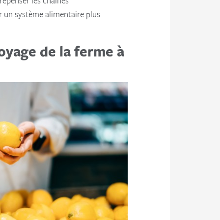
 repenser les chaînes
er un système alimentaire plus
voyage de la ferme à