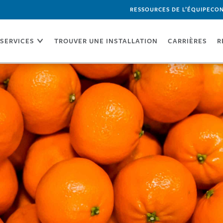
RESSOURCES DE L’ÉQUIPE
CON
SERVICES
TROUVER UNE INSTALLATION
CARRIÈRES
R