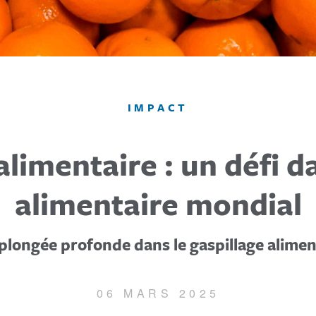
IMPACT
alimentaire : un défi 
alimentaire mondial
plongée profonde dans le gaspillage alimen
06 MARS 2025